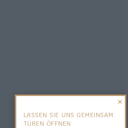
LASSEN SIE UNS GEMEINSAM
TÜREN ÖFFNEN