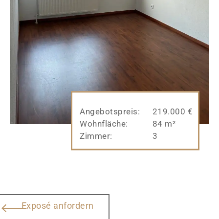
Angebotspreis:
219.000 €
Wohnfläche:
84 m²
Zimmer:
3
Exposé anfordern