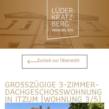
Zurück zur Übersicht
GROSSZÜGIGE 3-ZIMMER-D
ACHGESCHOSSWOHNUNG I
N ITZUM (WOHNUNG 3/5)