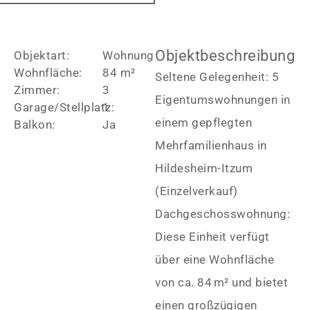
Objektbeschreibung
Objektart:
Wohnung
Wohnfläche:
84 m²
Seltene Gelegenheit: 5
Zimmer:
3
Eigentumswohnungen in
Garage/Stellplatz:
1
einem gepflegten
Balkon:
Ja
Mehrfamilienhaus in
Hildesheim-Itzum
(Einzelverkauf)
Dachgeschosswohnung:
Diese Einheit verfügt
über eine Wohnfläche
von ca. 84 m² und bietet
einen großzügigen