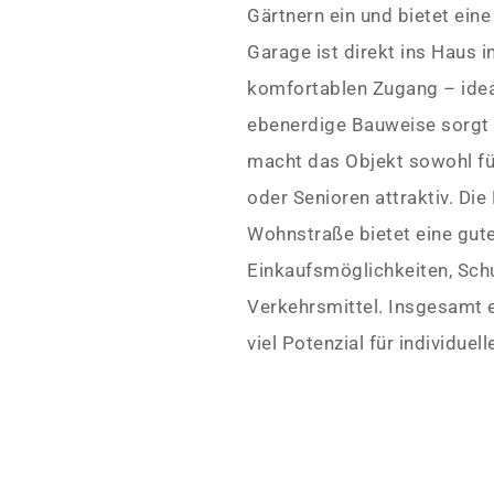
Gärtnern ein und bietet ein
Garage ist direkt ins Haus i
komfortablen Zugang – idea
ebenerdige Bauweise sorgt
macht das Objekt sowohl für
oder Senioren attraktiv. Die
Wohnstraße bietet eine gut
Einkaufsmöglichkeiten, Schu
Verkehrsmittel. Insgesamt 
viel Potenzial für individue