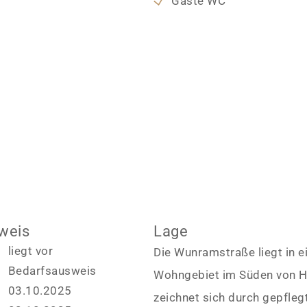
Gäste WC
weis
Lage
liegt vor
Die Wunramstraße liegt in 
Bedarfsausweis
Wohngebiet im Süden von H
03.10.2025
zeichnet sich durch gepflegt