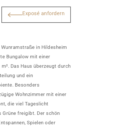
Exposé anfordern
en Wunramstraße in Hildesheim
gte Bungalow mit einer
 m². Das Haus überzeugt durch
eilung und ein
biente. Besonders
zügige Wohnzimmer mit einer
t, die viel Tageslicht
s Grüne freigibt. Der schön
Entspannen, Spielen oder