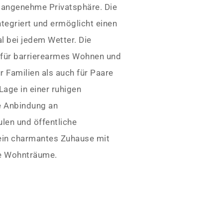
e angenehme Privatsphäre. Die
ntegriert und ermöglicht einen
l bei jedem Wetter. Die
 für barrierearmes Wohnen und
 Familien als auch für Paare
 Lage in einer ruhigen
e Anbindung an
len und öffentliche
ein charmantes Zuhause mit
lle Wohnträume.