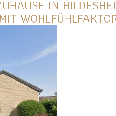
ZUHAUSE IN HILDESHE
MIT WOHLFÜHLFAKTO