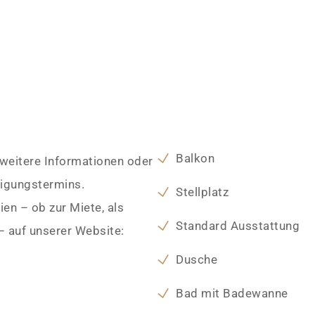
Balkon
 weitere Informationen oder
tigungstermins.
Stellplatz
en – ob zur Miete, als
Standard Ausstattung
– auf unserer Website:
Dusche
Bad mit Badewanne