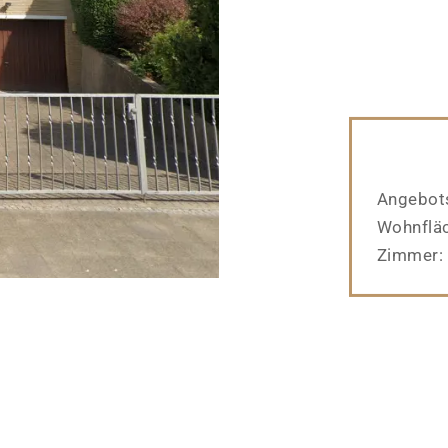
Angebots
Wohnflä
Zimmer: